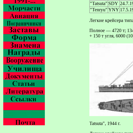
"Tatsuta"
SDY
24.7.1
"Tenryu"
YNY
17.5.1
Легкие крейсера тип
Полное — 4720 т; 134,
+ 150 т угля, 6000 (1
Tatsuta", 1944 г.