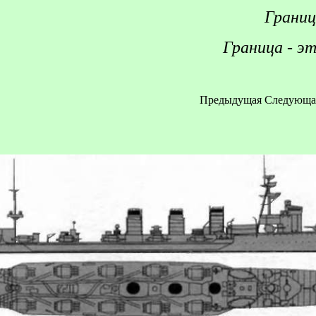
Границ
Граница - эт
Предыдущая
Следующа