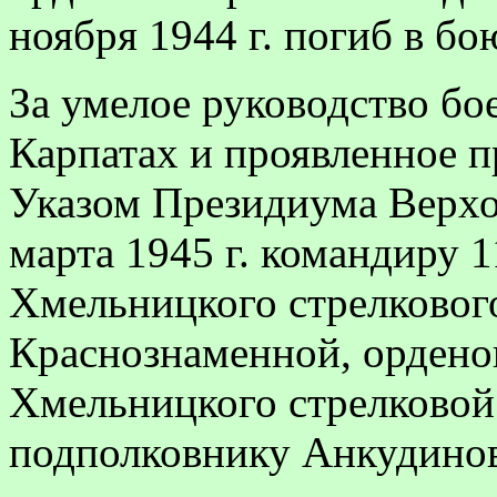
ноября 1944 г. погиб в бо
За умелое руководство бо
Кар­патах и проявленное 
Указом Президиума Верхо
марта 1945 г. командиру 1
Хмельницкого стрелкового
Краснознаменной, ордено
Хмельницкого стрелковой 
подполковнику Анкудинов