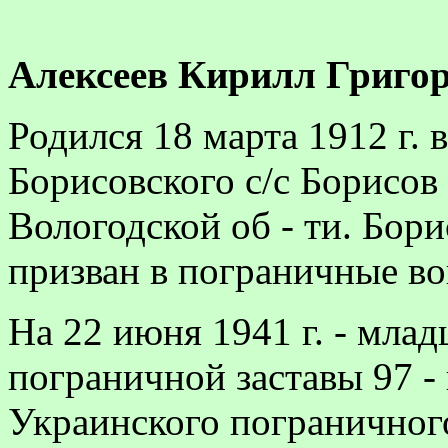
Алексеев
Кирилл Григорь
Родился 18 марта 1912 г. 
Борисовского с/с Борисов 
Вологодской об - ти. Бор
призван в пограничные во
На 22 июня 1941 г. - мла
пограничной заставы 97 -
Украинского пограничного