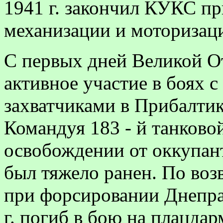
1941 г. закончил КУКС п
механизации и моторизац
С первых дней Великой О
активное участие в боях 
захватчиками в Прибалтик
Командуя 183 - й танковой
освобождении от оккупан­
был тяжело ранен. По воз
при форсировании Днепра 
г. погиб в бою на плацдар