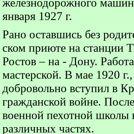
железнодорожного машини
ян­варя 1927 г.
Рано оставшись без родит
ском приюте на станции Ти
Ростов – на - Дону. Работ
мастер­ской. В мае 1920 г.
добровольно вступил в К
гражданской вой­не. После
военной пехотной школы 
различных частях.