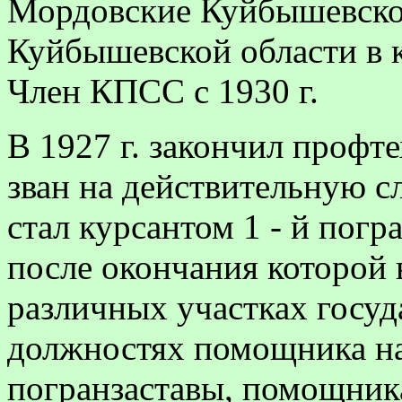
Мордовские Куйбышевско
Куйбышевской области в 
Член КПСС с 1930 г.
В 1927 г. закончил профте
зван на действительную с
стал курсантом 1 - й пог
по­сле окончания которой 
различных участках госуд
должностях помощника на
погранзаставы, помощник