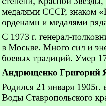
степени, Красной Звезды,
медалями СССР, знаком «
орденами и медалями ряда
С 1973 г. генерал-полков
в Москве. Много сил и эн
боевых традиций. Умер 17
Андрющенко
Григорий Я
Родился 21 января 1905г.
Воды Ставропольского кра