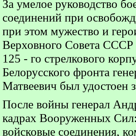
За умелое руководство бо
соединений при освобож
при этом мужество и гер
Верховного Совета СССР о
125 - го стрелкового корпу
Белорусского фронта ген
Матвеевич был удостоен з
После войны генерал Андр
кадрах Вооруженных Сил:
войсковые соединения, к