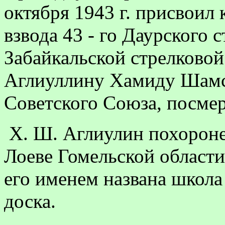
октября 1943 г. присвоил
взвода 43 - го Даурского 
Забайкальской стрелково
Аглиуллину Хамиду Шамс
Советского Союза, посмер
Х. Ш. Аглиулин похоронен
Лоеве Гомельской област
его именем названа школа
доска.