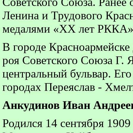
Советского Союза. Ранее 
Ленина и Трудового Крас
медалями «
XX
лет РККА»
В городе Красноармейске
роя Советского Союза Г.
центральный бульвар. Его
городах Переяслав - Хмел
Анкудинов
Иван Андреев
Родился 14 сентября 1909 