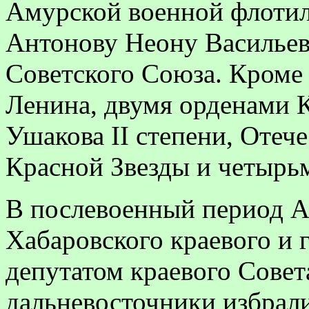
Амурской военной флотил
Антонову Неону Васильев
Советского Союза. Кроме 
Ленина, двумя орденами 
Ушакова
II
степени, Отеч
Красной Звезды и четырь
В послевоенный период А
Хабаровского краевого и 
депутатом краевого Совета
дальневосточники избрали