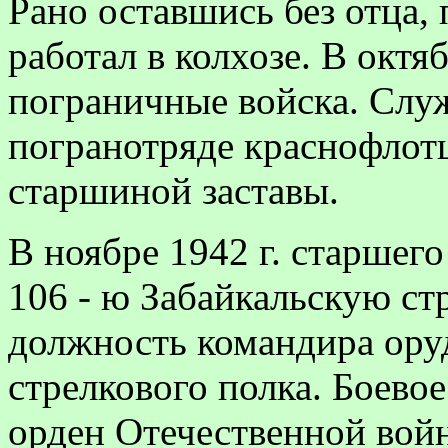
Рано оставшись без отца,
работал в колхозе. В октяб
пограничные войска. Слу
погранотряде краснофлотц
старшиной заставы.
В ноябре 1942 г. старшег
106 - ю Забайкальскую с
должность командира оруд
стрелкового полка. Боево
орден Отечественной во