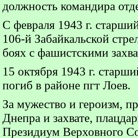
должность команди­ра отд
С февраля 1943 г. старши
106-й Забайкальской стре
боях с фашистскими захв
15 октября 1943 г. старш
погиб в районе пгт Лоев.
За мужество и героизм, 
Днепра и захвате, плацдар
Президиум Верховного Со