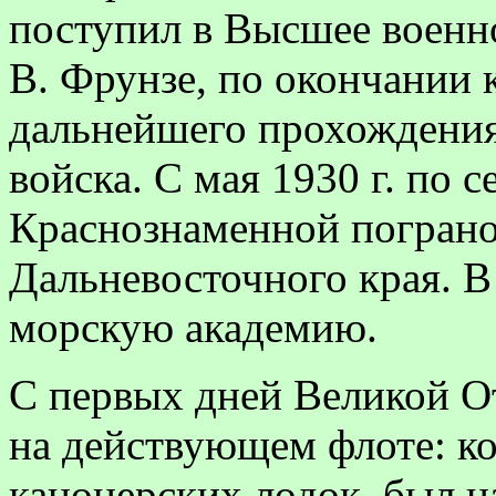
поступил в Высшее военн
В. Фрунзе, по окончании 
дальнейшего прохождени
войска. С мая 1930 г. по с
Краснознаменной погран
Дальневосточного края. В
морскую академию.
С первых дней Великой О
на действующем флоте: ко
канонерских лодок, был 