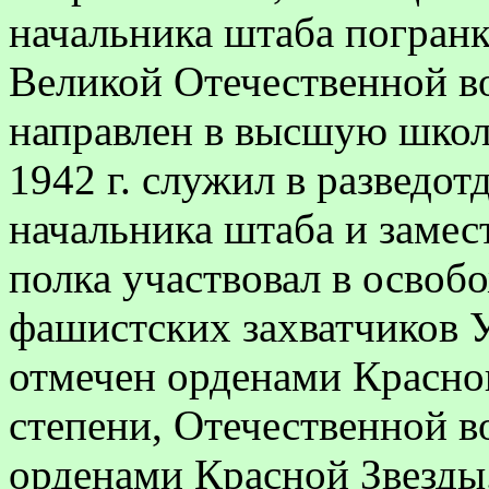
начальника штаба погран
Великой Отечественной 
направлен в высшую школу
1942 г. служил в разведот
начальника штаба и замес
полка участвовал в освоб
фашистских захватчиков У
отмечен орденами Красно
степени, Отечественной 
орденами Красной Звезды