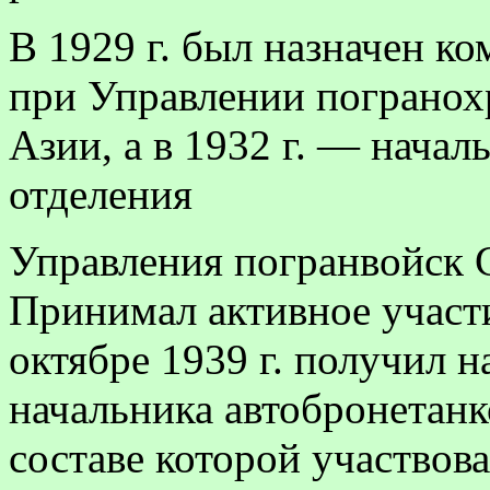
В 1929 г. был назначен к
при Управлении пограно
Азии, а в 1932 г. — нача
отделения
Управления погранвойск С
Прини­мал активное участ
октябре 1939 г. получил 
начальника автобронетанко
составе которой участвов