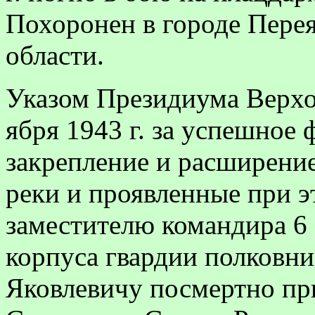
Похоронен в городе Пере
области.
Указом Президиума Верхо
ября 1943 г. за успешное
закрепле­ние и расширени
реки и проявленные при э
заместителю ко­мандира 6 
корпуса гвардии полков
Яковлевичу посмертно при