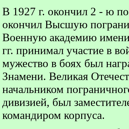
В 1927 г. окончил 2 - ю п
окончил Высшую погранич
Военную академию имени 
гг. принимал участие в во
мужество в боях был наг
Знамени. Великая Отечест
начальником пограничного
дивизией, был заместите
командиром корпуса.