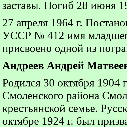
заставы. Погиб 28 июня 194
27 апреля 1964 г. Постан
УССР № 412 имя младшего
присвоено одной из погра
Андреев
Андрей Матвееви
Родился 30 октября 1904 г
Смоленского района Смол
крестьянской семье. Русс
октябре 1924 г. был призв