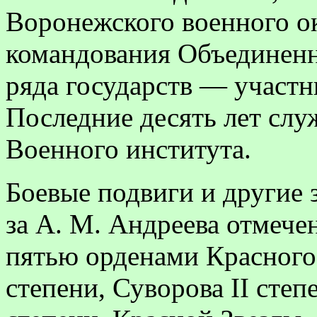
Воронежского военного ок
командования Объединенн
ряда государств — участн
Последние десять лет слу
Военного института.
Боевые подвиги и другие 
за А. М. Андреева отмече
пятью орденами Красного
степени, Суворова
II
степ