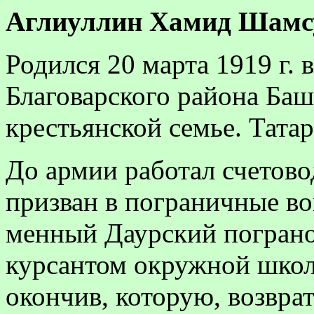
Аглиуллин
Хамид Шамсут
Родился 20 марта 1919 г. 
Благоварского района Ба
крестьянской семье. Тата
До армии работал счетово
призван в пограничные во
менный Даурский погранот
курсантом окружной школ
окончив, которую, возвра