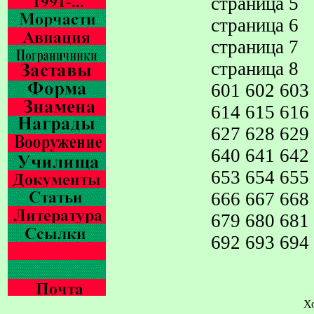
страница 5
страница 6
страница 7
страница 8
601
602
603
614
615
616
627
628
629
640
641
642
653
654
655
666
667
668
679
680
681
692
693
694
Х